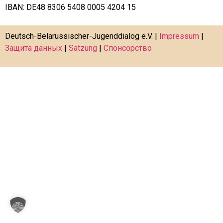
IBAN: DE48 8306 5408 0005 4204 15
Deutsch-Belarussischer-Jugenddialog e.V. |
Impressum
|
Защита данных
|
Satzung
|
Спонсорство