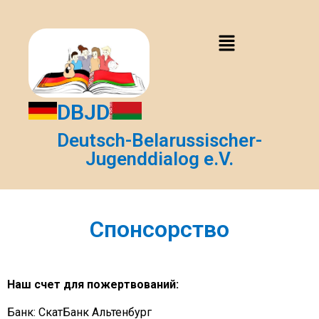
DBJD
Deutsch-Belarussischer-
Jugenddialog e.V.
Спонсорство
Наш счет для пожертвований:
Банк: СкатБанк Альтенбург